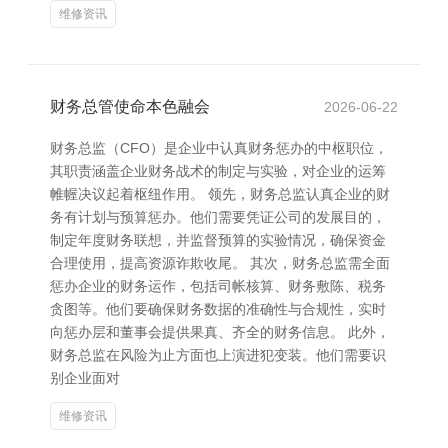
维修资讯
财务总管使命本色融会
2026-06-22
财务总监（CFO）是企业中认真财务惩办的中枢职位，
其职责涵盖企业财务战术的制定与实验，对企业的运筹
帷幄决议起着枢纽作用。 领先，财务总监认真企业的财
务有计划与预算惩办。他们需要凭证公司的发展目的，
制定年度财务联想，并监督预算的实验情况，确保资金
合理使用，提高资源诈欺收尾。 其次，财务总监需全面
惩办企业的财务运作，包括司帐核算、财务敷陈、税务
贪图等。他们要确保财务数据的准确性与合规性，实时
向惩办层和董事会提供果真、齐全的财务信息。 此外，
财务总监在风险为止方面也上演进犯变装。他们需要识
别企业面对
维修资讯