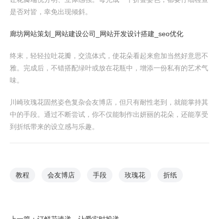
是否对皆，幸免出现倾斜。
廊坊网站策划_网站建设公司_网站开发设计搭建_seo优化
终末，轻轻拉吐花瓣，交流体式，使花朵看起来愈加当然好意思不
雅。完成后，不错搭配绿叶或放在花瓶中，增添一份私有的艺术气
味。
川崎玫瑰花固然姿色复杂会友博店，但只有耐性老到，就能掌持其
中的手段。通过不断尝试，你不仅能制作出妍丽的花朵，还能享受
到折纸带来的设立感与乐趣。
教程
会友博店
手段
玫瑰花
折纸