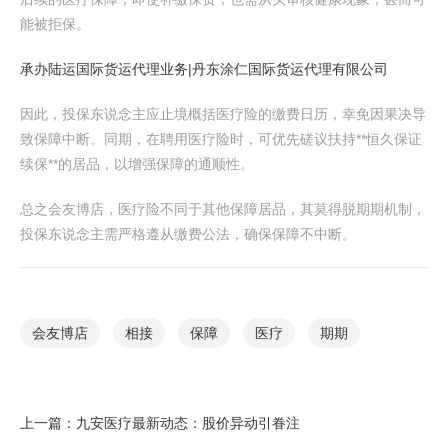
能被拒保。
承办陆运国际货运代理业务|丹东涂仁国际货运代理有限公司
因此，投保东说念主应止境概括医疗险的缴费日历，幸免因果决导
致保障中断。同期，在聘用医疗险时，可优先磋议扶持**恒久保证
续保**的居品，以增强保障的通顺性。
总之会友博店，医疗险不同于其他保障居品，其莫得脱期期机制，
投保东说念主需严格遵从缴费公法，确保保障不中断。
会友博店
相接
保障
医疗
期期
上一篇：
九安医疗最新动态：股价异动引眷注