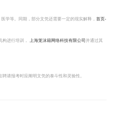
。
、医学等。同期，部分文凭还需要一定的现实解释，
首页-
机构进行培训，
上海笼沫籍网络科技有限公司
并通过其
生在聘请报考时应阐明文凭的泰斗性和灵验性。